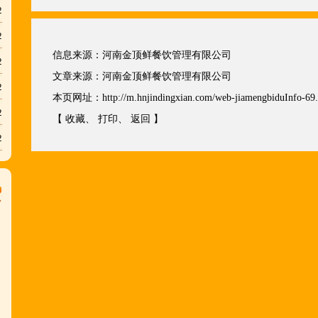
2
2
信息来源：
河南金顶鲜餐饮管理有限公司
2
文章来源：
河南金顶鲜餐饮管理有限公司
2
本页网址：
http://m.hnjindingxian.com/web-jiamengbiduInfo-69
2
【
收藏
、
打印
、
返回
】
2