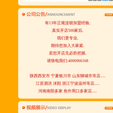
金顶鲜餐饮全国连锁500家,
国家注册商标,
有13年正规连锁加盟经验,
真实开店500家后,
我们更专业,
期待您加入大家庭.
若您开店无必胜把握,
请致电我们:4006966168
陕西西安市 宁夏银川市 山东聊城市等店.....
江苏泗洪 沭阳 浙江宁波温州等店.....
河南南阳多家 焦作周口多家店.....
郑州港区 许昌洛阳开封多家店.....
河北石家庄 唐山迁安多家店.....
安徽亳州清真店 湖北襄阳店.....