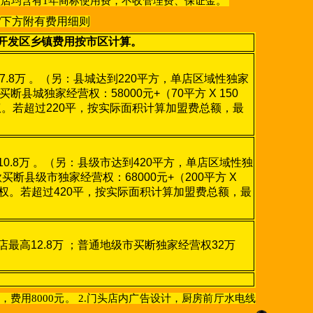
店均含有1年商标使用费，不收管理费、保证金。
/下方附有费用细则
园/开发区乡镇费用按市区计算。
高7.8万 。（另：县城达到220平方，单店区域性独家
城独家经营权：58000元+（70平方 X 150
营权。若超过220平，按实际面积计算加盟费总额，最
高10.8万 。（另：县级市达到420平方，单店区域性独
县级市独家经营权：68000元+（200平方 X
家经营权。若超过420平，按实际面积计算加盟费总额，最
）
单店最高12.8万 ；普通地级市买断独家经营权32万
店，费用8000元。 2.门头店内广告设计，厨房前厅水电线