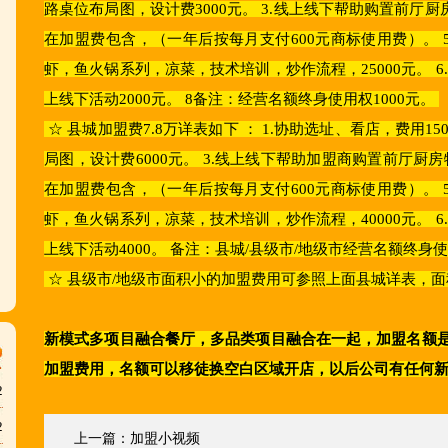
路桌位布局图，设计费3000元。 3.线上线下帮助购置前厅厨
在加盟费包含，（一年后按每月支付600元商标使用费）。 
虾，鱼火锅系列，凉菜，技术培训，炒作流程，25000元。 6.
上线下活动2000元。 8备注：经营名额终身使用权1000元。
☆
县城加盟费7.8万详表如下 ： 1.协助选址、看店，费用1
局图，设计费6000元。 3.线上线下帮助加盟商购置前厅厨房物
在加盟费包含，
（一年后按每月支付600元商标使用费）。 
虾，鱼火锅系列，凉菜，技术培训，炒作流程，40000元。 6.
上线下活动4000。 备注：县城/县级市/地级市经营名额终身使
☆
县级市/地级市
面积小的加盟费用
可参照上面县城
详表
，面
新模式多项目融合餐厅，多品类项目融合在一起，加盟名额
加盟费用，名额可以移徒换空白区域开店，以后公司有任何
2
2
上一篇：
加盟小视频