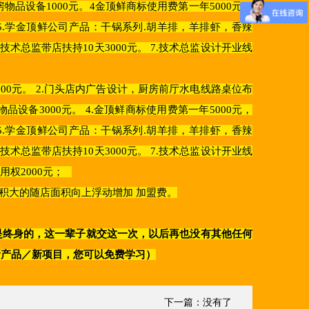
房物品设备1000元。4金顶鲜商标使用费第一年5000元，
5.学金顶鲜公司产品：干锅系列.胡羊排，羊排虾，香辣
技术总监带店扶持10天3000元。 7.技术总监设计开业线
5000元。 2.门头店内广告设计，厨房前厅水电线路桌位布
品设备3000元。 4.金顶鲜商标使用费第一年5000元，
5.学金顶鲜公司产品：干锅系列.胡羊排，羊排虾，香辣
技术总监带店扶持10天3000元。 7.技术总监设计开业线
用权2000元；
积大的随店面积向上浮动增加 加盟费。
是终身的，这一辈子就交这一次，以后再也没有其他任何
新产品／新项目，您可以免费学习）
下一篇：没有了