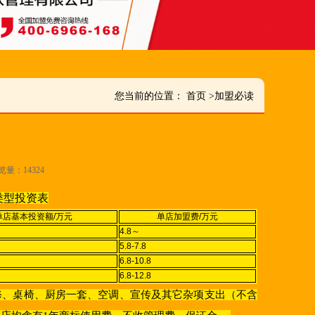
您当前的位置：
首页
>
加盟必读
浏览量：14324
类型投资表
单店基本投资额/万元
单店加盟费/万元
4.8～
5.8-7.8
6.8-10.8
6.8-12.8
修、桌椅、厨房一套、空调、宣传及其它杂项支出（不含