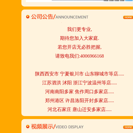
有13年正规连锁加盟经验,
真实开店500家后,
我们更专业,
期待您加入大家庭.
若您开店无必胜把握,
请致电我们:4006966168
陕西西安市 宁夏银川市 山东聊城市等店.....
江苏泗洪 沭阳 浙江宁波温州等店.....
河南南阳多家 焦作周口多家店.....
郑州港区 许昌洛阳开封多家店.....
河北石家庄 唐山迁安多家店.....
安徽亳州清真店 湖北襄阳店.....
山西晋城 阳泉等店.....
欢迎您到就近店品尝考察.