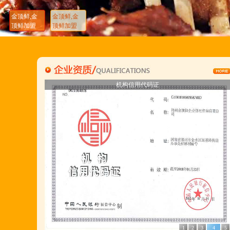
国家注册商标,
金顶鲜,金
金顶鲜,金
有13年正规连锁加盟经验,
顶鲜加盟
顶鲜加盟
真实开店500家后,
我们更专业,
期待您加入大家庭.
金顶鲜注册商标
胡羊排注册商标
开户许可证
营业执照
若您开店无必胜把握,
营业执照
开户许可证
金顶鲜注册商标
胡羊排注册商标
机构信用代码证
机构信用代码证
请致电我们:4006966168
陕西西安市 宁夏银川市 山东聊城市等店.....
江苏泗洪 沭阳 浙江宁波温州等店.....
河南南阳多家 焦作周口多家店.....
郑州港区 许昌洛阳开封多家店.....
河北石家庄 唐山迁安多家店.....
安徽亳州清真店 湖北襄阳店.....
山西晋城 阳泉等店.....
1
2
3
4
5