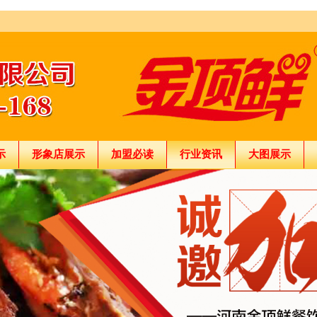
示
形象店展示
加盟必读
行业资讯
大图展示