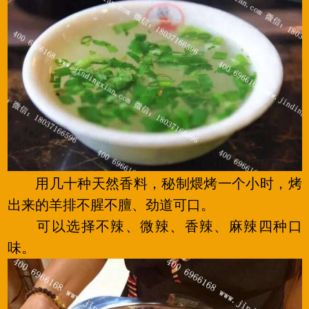
用几十种天然香料，秘制煨烤一个小时，烤
出来的羊排不腥不膻、劲道可口。
可以选择不辣、微辣、香辣、麻辣四种口
味。