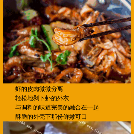
虾的皮肉微微分离
轻松地剥下虾的外衣
与调料的味道完美的融合在一起
酥脆的外壳下那份鲜嫩可口