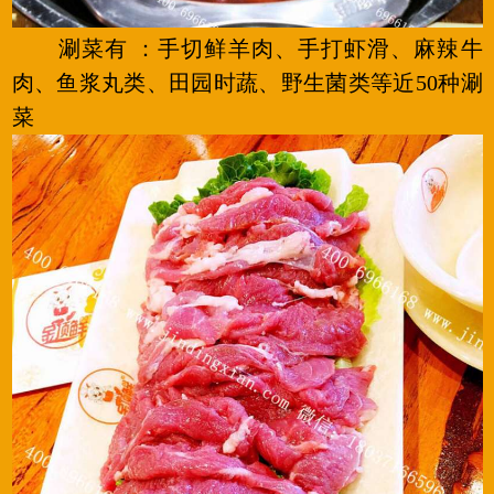
涮菜有 ：手切鲜羊肉、手打虾滑、麻辣牛
肉、鱼浆丸类、田园时蔬、野生菌类等近50种涮
菜