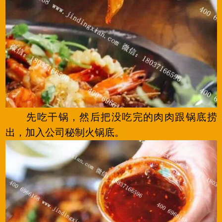
先吃干锅，然后把没吃完的肉肉跟锅底捞
出，加入公司秘制火锅底。